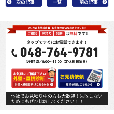
次の記事
一覧
前の記事
タップですぐにお電話できます！
048-764-9781
受付時間／9:00～18:00（定休日 日曜日）
他社でお見積り中の方も大歓迎！失敗しない
ためにもぜひ比較してください！！