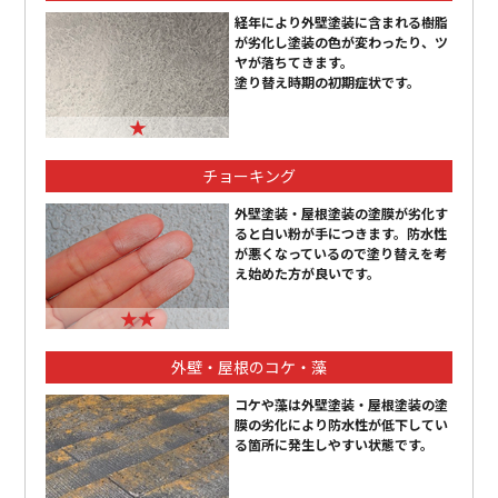
経年により外壁塗装に含まれる樹脂
が劣化し塗装の色が変わったり、ツ
ヤが落ちてきます。
塗り替え時期の初期症状です。
★
チョーキング
外壁塗装・屋根塗装の塗膜が劣化す
ると白い粉が手につきます。防水性
が悪くなっているので塗り替えを考
え始めた方が良いです。
★★
外壁・屋根のコケ・藻
コケや藻は外壁塗装・屋根塗装の塗
膜の劣化により防水性が低下してい
る箇所に発生しやすい状態です。