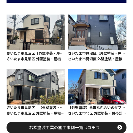
さいたま市見沼区【外壁塗装・屋根カバー工法】 新築時の輝きをもう一度！！
さいたま市見沼区【外壁塗装・屋根塗装】旦那様の色合いのセンスが光る仕上がりに！
さいたま市見沼区 外壁塗装・屋根カバー工法・付帯部・防水工事
さいたま市見沼区 外壁塗装・屋根塗装・付帯部塗装・ベランダ防水
さいたま市見沼区 【外壁塗装・屋根塗装】ハイグレード！オール無機塗料での塗装です！
【外壁塗装】素敵な色合いのダブルトーン塗装でおしゃれなお住まいに！
さいたま市見沼区 外壁塗装・屋根塗装・付帯部・コーキング工事・防水工事
さいたま市北区 外壁塗装・付帯部・コーキング工事・防水工事
若松塗装工業の施工事例一覧はコチラ