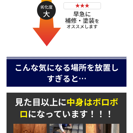
こんな気になる場所を放置し
すぎると…
見た目以上に
中身はボロボ
ロ
になっています！！！