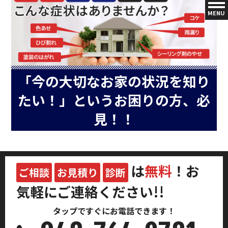
MENU
「今の大切なお家の状況を知り
たい！」というお困りの方、必
見！！
は
無料
！お
ご相談
お見積り
診断
気軽にご連絡ください!!
タップですぐにお電話できます！