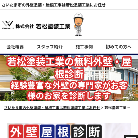
さいたま市の外壁塗装・屋根工事は若松塗装工業にお任せ
会社概要
スタッフ紹介
施工事例
初めての方へ
電話
若松塗装工業の無料外壁・屋
根診断
経験豊富な外壁の専門家がお客
様のお家を診断します
さいたま市の外壁塗装・屋根工事は若松塗装工業にお任せ
>
若松塗装工業の無料外壁・屋根診断