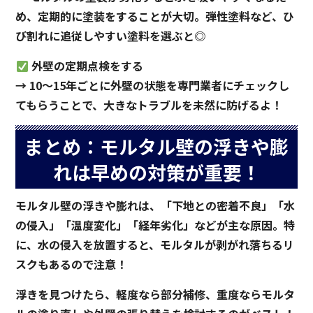
め、定期的に塗装をすることが大切。弾性塗料など、ひ
び割れに追従しやすい塗料を選ぶと◎
外壁の定期点検をする
→ 10～15年ごとに外壁の状態を専門業者にチェックし
てもらうことで、大きなトラブルを未然に防げるよ！
まとめ：モルタル壁の浮きや膨
れは早めの対策が重要！
モルタル壁の浮きや膨れは、「下地との密着不良」「水
の侵入」「温度変化」「経年劣化」などが主な原因。特
に、水の侵入を放置すると、モルタルが剥がれ落ちるリ
スクもあるので注意！
浮きを見つけたら、軽度なら部分補修、重度ならモルタ