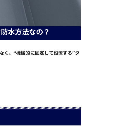
な防水方法なの？
なく、“機械的に固定して設置する”タ
？