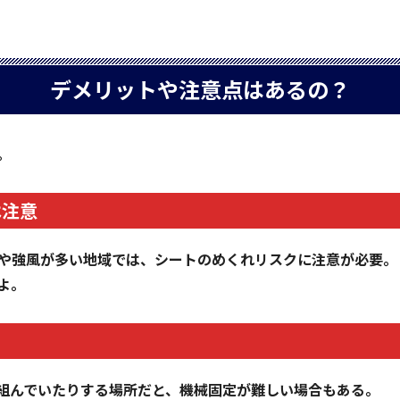
デメリットや注意点はあるの？
。
は注意
風や強風が多い地域では、シートのめくれリスクに注意が必要。
よ。
組んでいたりする場所だと、機械固定が難しい場合もある。