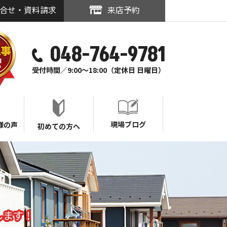
合せ・資料請求
来店予約
048-764-9781
受付時間／9:00～18:00（定休日 日曜日）
現場ブログ
様の声
初めての方へ
します！