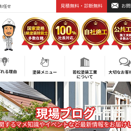
見積無料・診断無料
お問
お任せ
ばれる理由
塗装メニュー
若松塗装工業
大切なお客
について
現場ブログ
関するマメ知識やイベントなど最新情報をお届け