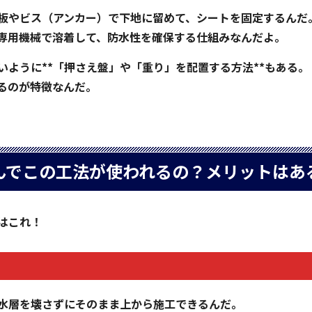
板やビス（アンカー）で下地に留めて、シートを固定するんだ
専用機械で溶着して、防水性を確保する仕組みなんだよ。
ように**「押さえ盤」や「重り」を配置する方法**もある。
るのが特徴なんだ。
んでこの工法が使われるの？メリットはあ
はこれ！
る
水層を壊さずにそのまま上から施工できるんだ。