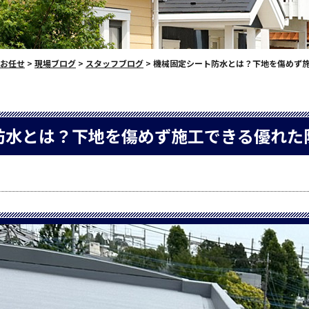
お任せ
>
現場ブログ
>
スタッフブログ
>
機械固定シート防水とは？下地を傷めず
防水とは？下地を傷めず施工できる優れた