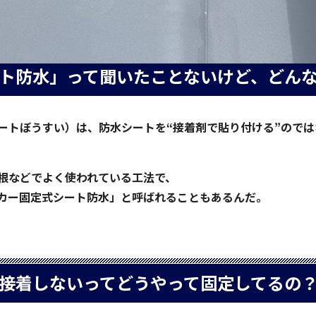
ト防水」って聞いたことないけど、どん
ートぼうすい）は、防水シートを“接着剤で貼り付ける”のでは
根などでよく使われている工法で、
カー固定式シート防水」と呼ばれることもあるんだ。
接着しないってどうやって固定してるの