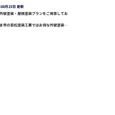
年08月25日 更新
外壁塗装・屋根塗装プランをご用意してお
さいたま市の若松塗装工業ではお得な外壁塗装・屋根塗装プランをご用意しております。 価格や機能など、お客様の大切なお住まいに最適なプランをご提案させていただきますのでお気軽にご相談下さい。 若松塗装工業の塗装メニューはこちらから