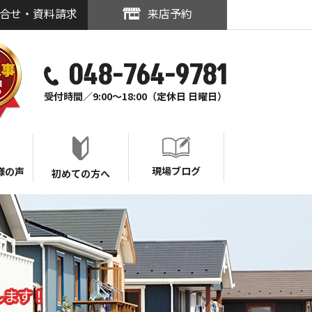
合せ・資料請求
来店予約
048-764-9781
受付時間／9:00～18:00（定休日 日曜日）
現場ブログ
様の声
初めての方へ
します！