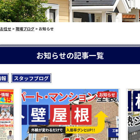
お任せ
>
現場ブログ
>
お知らせ
お知らせの記事一覧
情報
スタッフブログ
シ情報
お知らせ