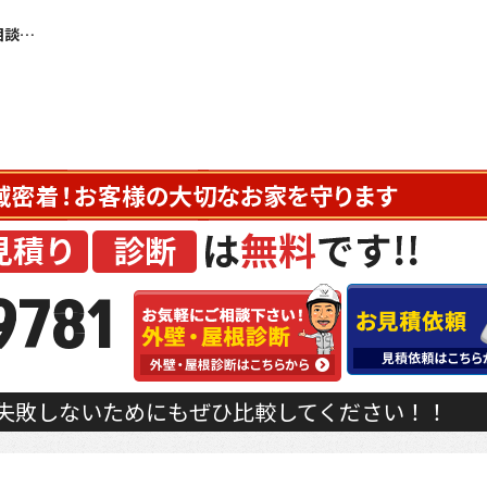
若松塗装工業では外壁塗装・屋根塗装のご相談の際、お客様のご自宅にお伺いすることはもちろん、さいたま市の店舗でのご相談が可能です。 各メーカーの塗料カタログなどを取りそろえ、塗装のプロがお客様の立場でお住まいのことを考えた最適なご提案をさせて頂きます。 ご来店予約はこちらから
9781
失敗しないためにもぜひ比較してください！！