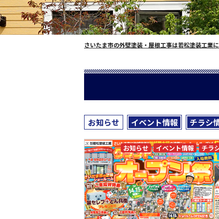
さいたま市の外壁塗装・屋根工事は若松塗装工業に
お知らせ
イベント情報
チラシ
お知らせ
イベント情報
チラ