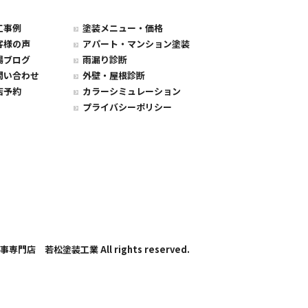
工事例
塗装メニュー・価格
客様の声
アパート・マンション塗装
場ブログ
雨漏り診断
問い合わせ
外壁・屋根診断
店予約
カラーシミュレーション
プライバシーポリシー
事専門店 若松塗装工業 All rights reserved.