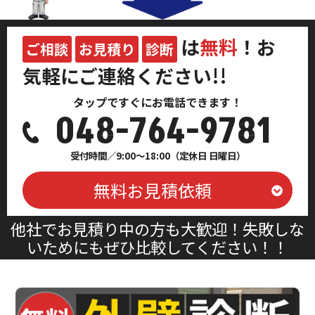
は
無料
！お
ご相談
お見積り
診断
気軽にご連絡ください!!
タップですぐにお電話できます！
048-764-9781
受付時間／9:00～18:00（定休日 日曜日）
無料お見積依頼
他社でお見積り中の方も大歓迎！失敗しな
いためにもぜひ比較してください！！