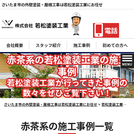
さいたま市の外壁塗装・屋根工事は若松塗装工業にお任せ
電話
会社概要
スタッフ紹介
施工事例
初めての方へ
赤茶系の若松塗装工業の施工
MENU
事例
若松塗装工業が行ってきた事例の
数々をぜひご覧下さい！
さいたま市の外壁塗装・屋根工事は若松塗装工業にお任せ
>
若松塗装工業の施工事例
赤茶系の施工事例一覧