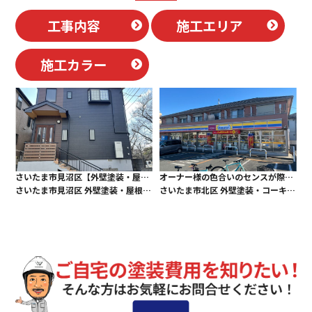
工事内容
施工エリア
施工カラー
さいたま市見沼区【外壁塗装・屋根塗装】旦那様の色合いのセンスが光る仕上がりに！
オーナー様の色合いのセンスが際立つ仕上がりに！
さいたま市見沼区 外壁塗装・屋根塗装・付帯部塗装・ベランダ防水
さいたま市北区 外壁塗装・コーキング工事・付帯部塗装・玄関扉ダイノックシート貼り